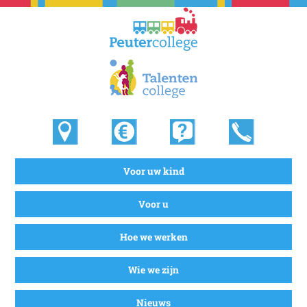
Voor uw kind
Voor u
Hoe we werken
Wie we zijn
Nieuws